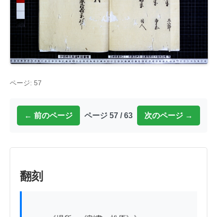
ページ: 57
← 前のページ
ページ 57 / 63
次のページ →
翻刻