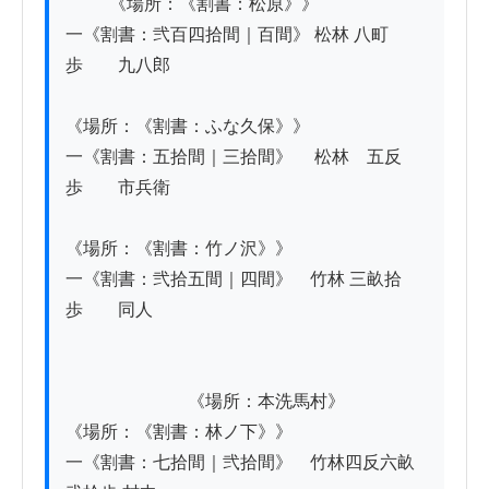
          《場所：《割書：松原》》

一《割書：弐百四拾間｜百間》 松林 八町
歩　　九八郎

《場所：《割書：ふな久保》》

一《割書：五拾間｜三拾間》 　松林　五反
歩　　市兵衛

《場所：《割書：竹ノ沢》》

一《割書：弐拾五間｜四間》　竹林 三畝拾
歩　　同人

　　　　　　　《場所：本洗馬村》

《場所：《割書：林ノ下》》

一《割書：七拾間｜弐拾間》　竹林四反六畝