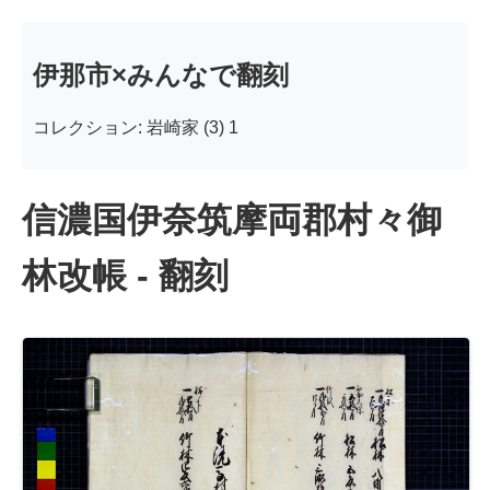
伊那市×みんなで翻刻
コレクション: 岩崎家 (3) 1
信濃国伊奈筑摩両郡村々御
林改帳 - 翻刻