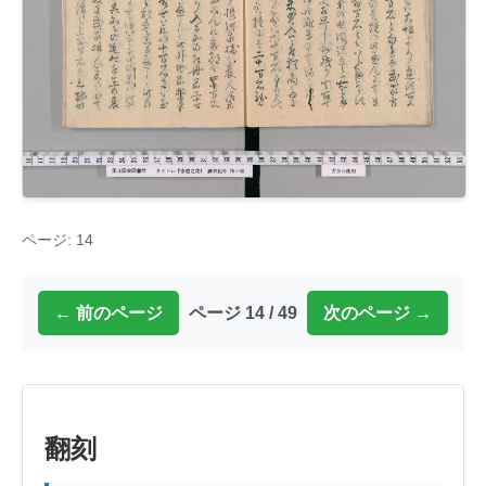
ページ: 14
← 前のページ
ページ 14 / 49
次のページ →
翻刻