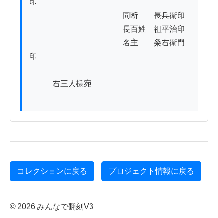
印

　　　　　　　　　　　　同断　　長兵衛印

　　　　　　　　　　　　長百姓　祖平治印

　　　　　　　　　　　　名主　　粂右衛門
印

　　　右三人様宛　　

コレクションに戻る
プロジェクト情報に戻る
© 2026 みんなで翻刻V3