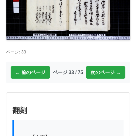
ページ: 33
← 前のページ
ページ 33 / 75
次のページ →
翻刻