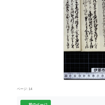
ページ: 14
← 前のページ