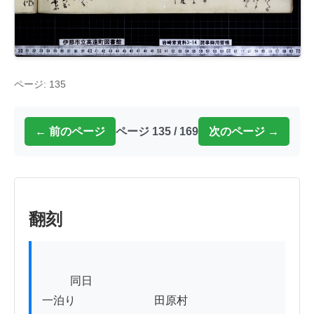
ページ: 135
← 前のページ
ページ 135 / 169
次のページ →
翻刻
          同日

一泊り　　　　　　　田原村
