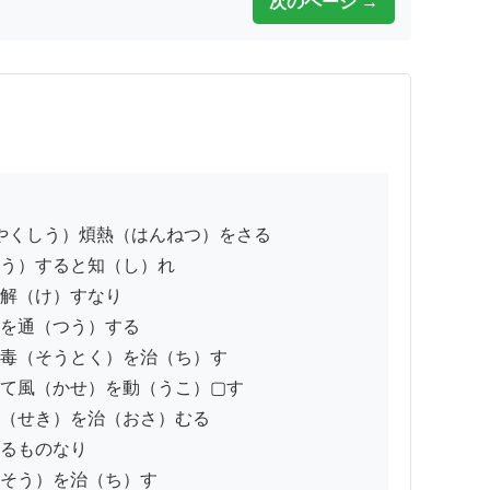
次のページ →
う）すると知（し）れ

解（け）すなり

を通（つう）する

毒（そうとく）を治（ち）す

て風（かせ）を動（うこ）▢す

（せき）を治（おさ）むる

るものなり

そう）を治（ち）す
