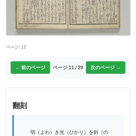
ページ: 11
← 前のページ
ページ 11 / 29
次のページ →
翻刻
          弱（よわ）き光（ひかり）を斜（のゝ