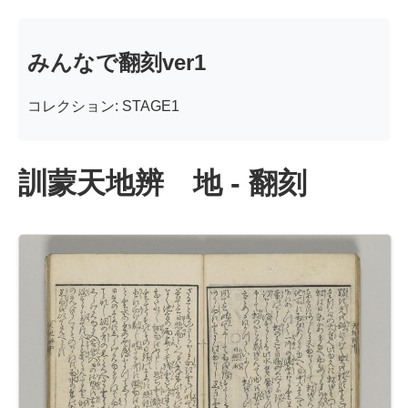
みんなで翻刻ver1
コレクション: STAGE1
訓蒙天地辨 地 - 翻刻