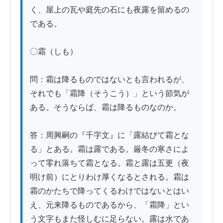
く、屋上の瓦や庭先の石にも夜露を留めるの
である。

〇霜（しも）

問：霜は降るものではないとも言われるが、
それでも「霜降（そうこう）」という節気が
ある。そうならば、霜は降るものなのか。

答：周興嗣の『千字文』に「露結びて霜とな
る」とある。霜は露である。厳冬の寒さによ
って零れ落ちて霜となる。霜と露は五更（夜
明け前）にとりわけ厚くなるとされる。霜は
霜のかたちで降ってくるわけではないとはい
え、元来降るものであるから、「霜降」とい
う文字もまた怪しむに足らない。露は水であ