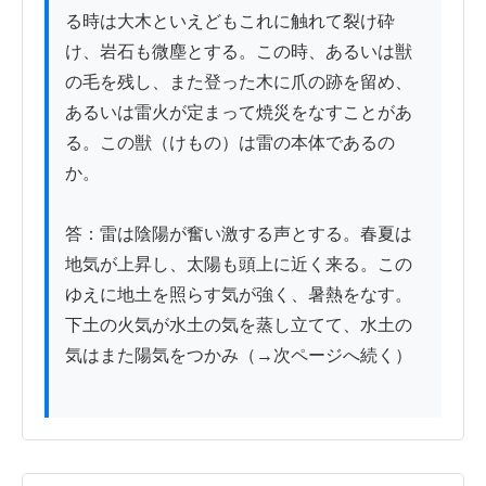
る時は大木といえどもこれに触れて裂け砕
け、岩石も微塵とする。この時、あるいは獣
の毛を残し、また登った木に爪の跡を留め、
あるいは雷火が定まって焼災をなすことがあ
る。この獣（けもの）は雷の本体であるの
か。

答：雷は陰陽が奮い激する声とする。春夏は
地気が上昇し、太陽も頭上に近く来る。この
ゆえに地土を照らす気が強く、暑熱をなす。
下土の火気が水土の気を蒸し立てて、水土の
気はまた陽気をつかみ（→次ページへ続く）
