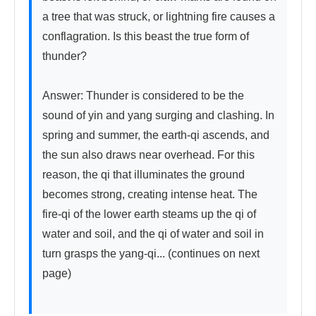
a tree that was struck, or lightning fire causes a 
conflagration. Is this beast the true form of 
thunder?

Answer: Thunder is considered to be the 
sound of yin and yang surging and clashing. In 
spring and summer, the earth-qi ascends, and 
the sun also draws near overhead. For this 
reason, the qi that illuminates the ground 
becomes strong, creating intense heat. The 
fire-qi of the lower earth steams up the qi of 
water and soil, and the qi of water and soil in 
turn grasps the yang-qi... (continues on next 
page)
