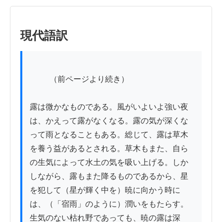
現代語訳
          （前ページより続き）

露は微かなものである。風がいよいよ強い夜
は、かえって露がなくなる。露の気が深くな
って雨となることもある。総じて、露は草木
を養う益があるとされる。草木もまた、自ら
の生気によって水土の気を吸い上げる。しか
しながら、露もまた降るものであるから、星
を犯して（星が輝く中を）暁に向かう時に
は、（「宿雨」のように）潤いをもたらす。
生気のない枯れ野であっても、暁の露は深