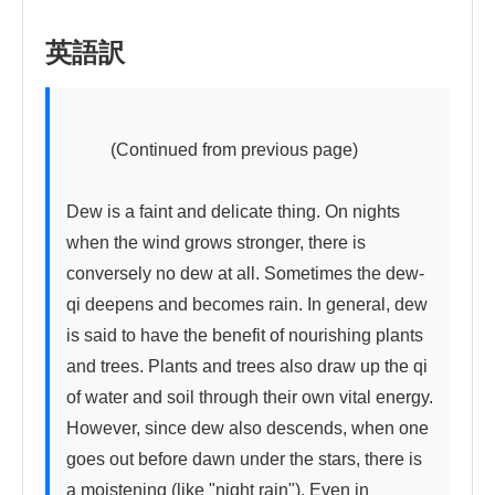
英語訳
          (Continued from previous page)

Dew is a faint and delicate thing. On nights 
when the wind grows stronger, there is 
conversely no dew at all. Sometimes the dew-
qi deepens and becomes rain. In general, dew 
is said to have the benefit of nourishing plants 
and trees. Plants and trees also draw up the qi 
of water and soil through their own vital energy. 
However, since dew also descends, when one 
goes out before dawn under the stars, there is 
a moistening (like "night rain"). Even in 