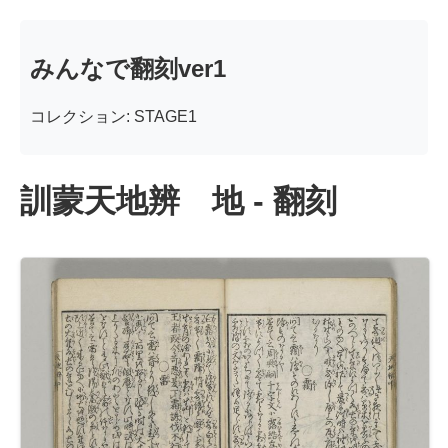
みんなで翻刻ver1
コレクション: STAGE1
訓蒙天地辨 地 - 翻刻