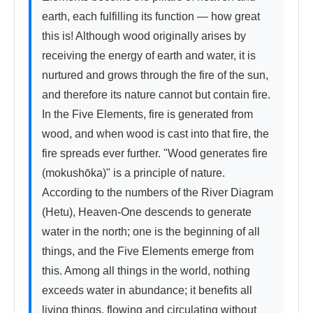
earth, each fulfilling its function — how great 
this is! Although wood originally arises by 
receiving the energy of earth and water, it is 
nurtured and grows through the fire of the sun, 
and therefore its nature cannot but contain fire. 
In the Five Elements, fire is generated from 
wood, and when wood is cast into that fire, the 
fire spreads ever further. "Wood generates fire 
(mokushōka)" is a principle of nature. 
According to the numbers of the River Diagram 
(Hetu), Heaven-One descends to generate 
water in the north; one is the beginning of all 
things, and the Five Elements emerge from 
this. Among all things in the world, nothing 
exceeds water in abundance; it benefits all 
living things, flowing and circulating without 