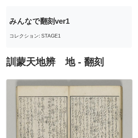
みんなで翻刻ver1
コレクション: STAGE1
訓蒙天地辨 地 - 翻刻