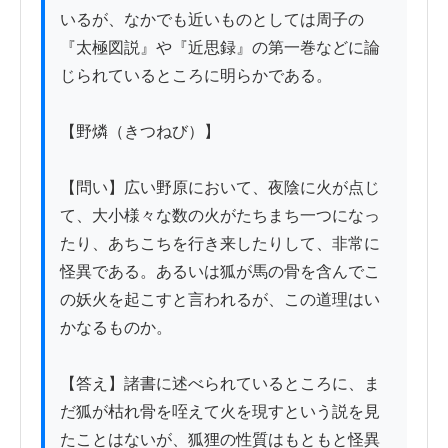
いるが、なかでも近いものとしては周子の
『太極図説』や『近思録』の第一巻などに論
じられているところに明らかである。

【野燐（きつねび）】

【問い】広い野原において、夜陰に火が点じ
て、大小様々な数の火がたちまち一つになっ
たり、あちこちを行き来したりして、非常に
怪異である。あるいは狐が馬の骨を含んでこ
の妖火を起こすと言われるが、この道理はい
かなるものか。

【答え】諸書に述べられているところに、ま
だ狐が枯れ骨を咥えて火を現すという説を見
たことはないが、狐狸の性質はもともと怪異