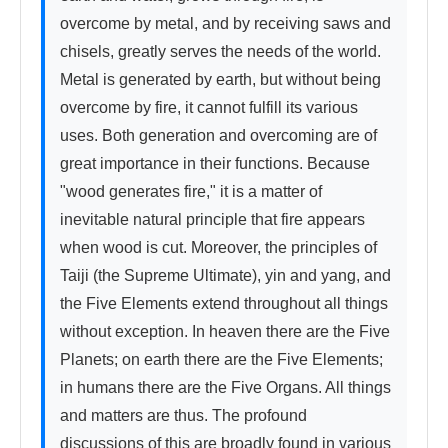
overcome by metal, and by receiving saws and 
chisels, greatly serves the needs of the world. 
Metal is generated by earth, but without being 
overcome by fire, it cannot fulfill its various 
uses. Both generation and overcoming are of 
great importance in their functions. Because 
"wood generates fire," it is a matter of 
inevitable natural principle that fire appears 
when wood is cut. Moreover, the principles of 
Taiji (the Supreme Ultimate), yin and yang, and 
the Five Elements extend throughout all things 
without exception. In heaven there are the Five 
Planets; on earth there are the Five Elements; 
in humans there are the Five Organs. All things 
and matters are thus. The profound 
discussions of this are broadly found in various 