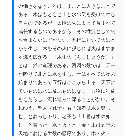
の働きをなすことは、まことに大きなことで
ある。木はもともと土と水の気を受けて生じ
るものであるが、太陽の火によって育まれて
成長するものであるから、その性質として火
を含まないはずがない。五行において火は木
から生じ、木をその火に投じれば火はますま
す燃え広がる。「木生火（もくしょうか）」
とは自然の道理である。河図の数では、天一
が降りて北方に水を生じ、一はすべての物の
始まりであって五行はここから出る。天下に
多いものは水に及ぶものはなく、万物に利益
をもたらし、流れ巡って滞ることがない。そ
れゆえ、聖人（孔子）も「知者は水を楽し
む」とおっしゃり、老子も「上善は水の如
し」と言った。水・火・木・金・土は五行の
天地における生数の順序であり、木・火・