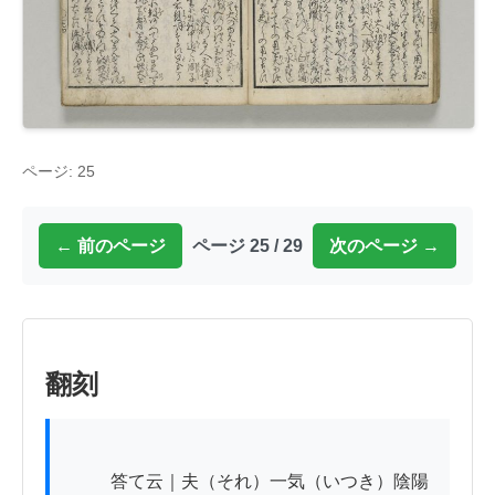
ページ: 25
← 前のページ
ページ 25 / 29
次のページ →
翻刻
          答て云｜夫（それ）一気（いつき）陰陽