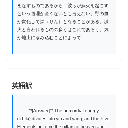
をなすものであるから、彼らが妖火を起こす
という道理が全くないとも言えない。野の血
が変化して燐（りん）となることがある。狐
火と言われるものの多くはこれであろう。気
が地上に滲み込むことによって

英語訳
          **[Answer]** The primordial energy 
(ichiki) divides into yin and yang, and the Five 
Elements become the pillars of heaven and 