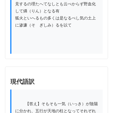
見するの理たへてなしとも云べからず野血化
して燐（りん）となる有

狐火といへるもの多くは是なるべし気の土上
に渗濂（そゝぎしみ）るを以て

現代語訳
          【答え】そもそも一気（いっき）が陰陽
に分かれ、五行が天地の柱となってそれぞれ