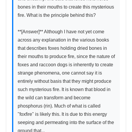
bones in their mouths to create this mysterious 
fire. What is the principle behind this?

**[Answer]** Although I have not yet come 
across any explanation in the various books 
that describes foxes holding dried bones in 
their mouths to produce fire, since the nature of 
foxes and raccoon dogs is inherently to create 
strange phenomena, one cannot say it is 
entirely without basis that they might produce 
such mysterious fire. It is known that blood in 
the wild can transform and become 
phosphorus (rin). Much of what is called 
"foxfire" is likely this. It is due to this energy 
seeping and permeating into the surface of the 
ground that...
