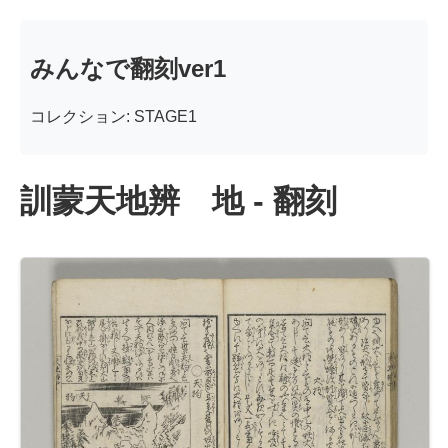
みんなで翻刻ver1
コレクション: STAGE1
訓蒙天地辨 地 - 翻刻