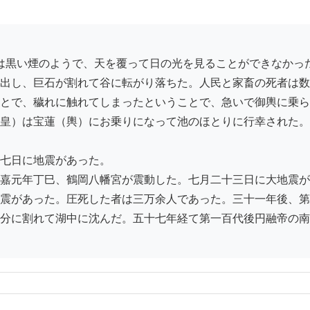
出し、巨石が割れて谷に転がり落ちた。人民と家畜の死者は数
とで、穢れに触れてしまったということで、急いで御輿に乗ら
皇）は宝蓮（輿）にお乗りになって池のほとりに行幸された。

七日に地震があった。

嘉元年丁巳、鶴岡八幡宮が震動した。七月二十三日に大地震が
震があった。圧死した者は三万余人であった。三十一年後、第
分に割れて湖中に沈んだ。五十七年経て第一百代後円融帝の南