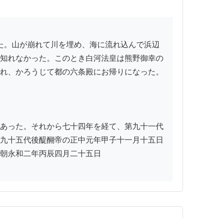
知れなかった。このとき白河法皇は熊野御幸の
れ、かろうじて都の六条殿にお帰りになった。
あった。それから七十四年を経て、第九十一代
九十五代後醍醐帝の正中元年甲子十一月十五日
朝永和二年丙辰四月二十五日
