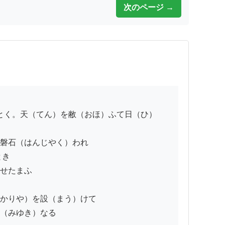
次のページ →
磐石（はんじやく）われ

き

せたまふ

かりや）を設（まう）けて

（みゆき）なる
