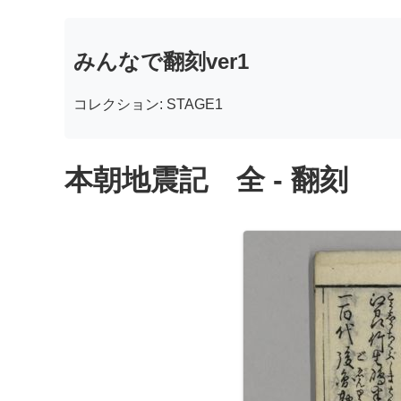
みんなで翻刻ver1
コレクション: STAGE1
本朝地震記 全 - 翻刻