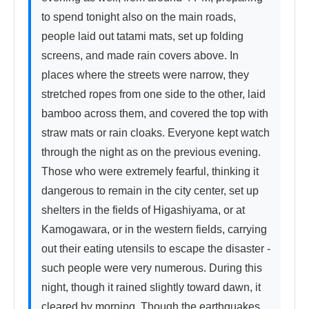
to spend tonight also on the main roads, 
people laid out tatami mats, set up folding 
screens, and made rain covers above. In 
places where the streets were narrow, they 
stretched ropes from one side to the other, laid 
bamboo across them, and covered the top with 
straw mats or rain cloaks. Everyone kept watch 
through the night as on the previous evening. 
Those who were extremely fearful, thinking it 
dangerous to remain in the city center, set up 
shelters in the fields of Higashiyama, or at 
Kamogawara, or in the western fields, carrying 
out their eating utensils to escape the disaster - 
such people were very numerous. During this 
night, though it rained slightly toward dawn, it 
cleared by morning. Though the earthquakes 