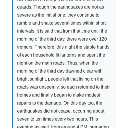
guards. Though the earthquakes are not as 
severe as the initial one, they continue to 
rumble and shake several times within short 
intervals. It is said that from that time until the 
morning of the third day, there were over 120 
tremors. Therefore, this night the stable hands 
of each household lit lanterns and spent the 
night on the main roads. Thus, when the 
morning of the third day dawned clear with 
bright sunlight, people felt that living on the 
roads was unseemly, so each returned to their 
homes and finally began to make modest 
repairs to the damage. On this day too, the 
earthquakes did not cease, occurring about 
seven to ten times every two hours. This 
evening as well, from around 4 PM, preparing 