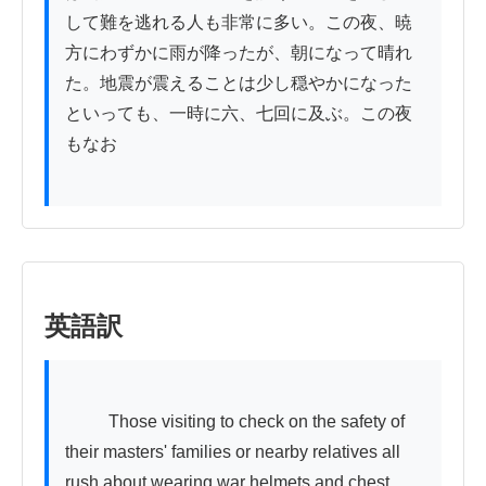
して難を逃れる人も非常に多い。この夜、暁
方にわずかに雨が降ったが、朝になって晴れ
た。地震が震えることは少し穏やかになった
といっても、一時に六、七回に及ぶ。この夜
もなお

英語訳
          Those visiting to check on the safety of 
their masters' families or nearby relatives all 
rush about wearing war helmets and chest 