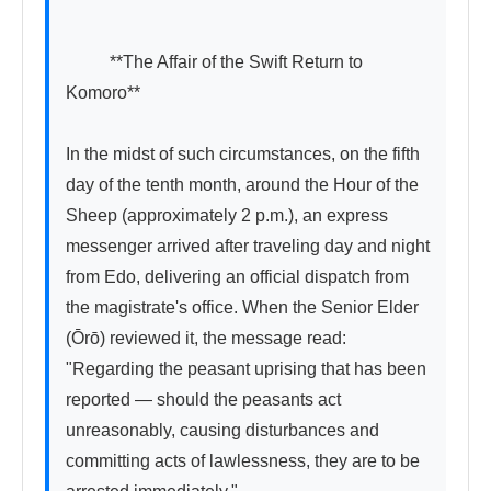
          **The Affair of the Swift Return to 
Komoro**

In the midst of such circumstances, on the fifth 
day of the tenth month, around the Hour of the 
Sheep (approximately 2 p.m.), an express 
messenger arrived after traveling day and night 
from Edo, delivering an official dispatch from 
the magistrate's office. When the Senior Elder 
(Ōrō) reviewed it, the message read: 
"Regarding the peasant uprising that has been 
reported — should the peasants act 
unreasonably, causing disturbances and 
committing acts of lawlessness, they are to be 