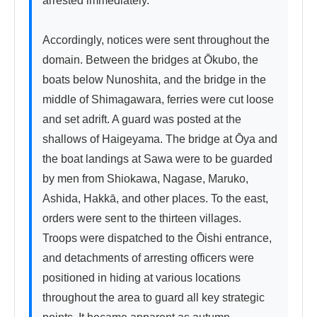
arrested immediately."

Accordingly, notices were sent throughout the 
domain. Between the bridges at Ōkubo, the 
boats below Nunoshita, and the bridge in the 
middle of Shimagawara, ferries were cut loose 
and set adrift. A guard was posted at the 
shallows of Haigeyama. The bridge at Ōya and 
the boat landings at Sawa were to be guarded 
by men from Shiokawa, Nagase, Maruko, 
Ashida, Hakkā, and other places. To the east, 
orders were sent to the thirteen villages. 
Troops were dispatched to the Ōishi entrance, 
and detachments of arresting officers were 
positioned in hiding at various locations 
throughout the area to guard all key strategic 