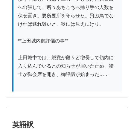
へ出張して、所々あちこちへ捕り手の人数を
伏せ置き、要所要所を守らせた。飛ぶ鳥でな
ければ逃れ難いと、秋には見えにけり。

**上田城内御評儀の事**

上田城中では、賊党が段々と増長して領内に
入り込んでいるとの知らせが届いたため、諸
士が御会席を開き、御評議が始まった……

英語訳