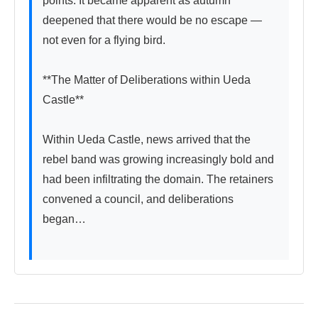
points. It became apparent as autumn 
deepened that there would be no escape — 
not even for a flying bird.

**The Matter of Deliberations within Ueda 
Castle**

Within Ueda Castle, news arrived that the 
rebel band was growing increasingly bold and 
had been infiltrating the domain. The retainers 
convened a council, and deliberations 
began…
