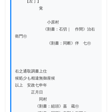
          【左丁】

　　　　　　覚

　　　　　　　　小原村

　　　　　　　《割書：石切｜　作間》治右
衛門㊞

　　　　　　　　《割書：同断》伴　七㊞

右之通取調書上仕

候処少も相違無御座候

以上　安政七申年

　　　　正月日

　　　　　　同村

　　　　　《割書：組頭》嘉　蔵㊞　
