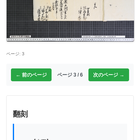
ページ: 3
← 前のページ
ページ 3 / 6
次のページ →
翻刻