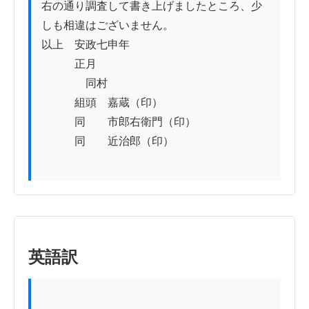
右の通り調査して書き上げましたところ、少
しも相違はございません。

以上　安政七申年

　　　正月

　　　　同村

　　　組頭　嘉蔵（印）

　　　同　　市郎右衛門（印）

　　　同　　近治郎（印）

英語訳