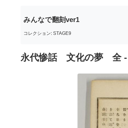
みんなで翻刻ver1
コレクション: STAGE9
永代惨話 文化の夢 全 -