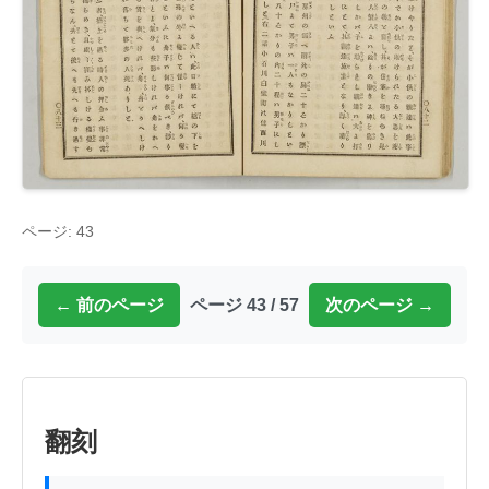
ページ: 43
← 前のページ
ページ 43 / 57
次のページ →
翻刻