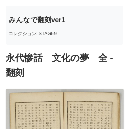
みんなで翻刻ver1
コレクション: STAGE9
永代惨話 文化の夢 全 -
翻刻