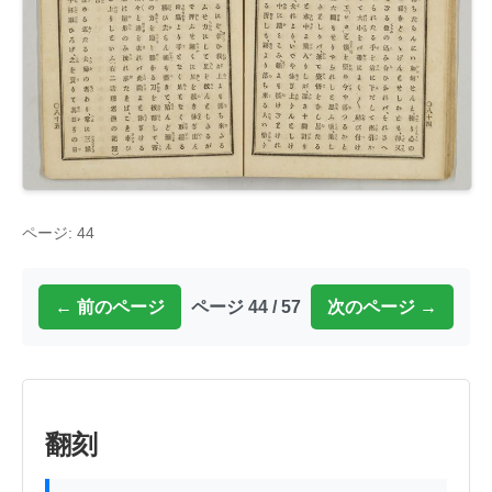
ページ: 44
← 前のページ
ページ 44 / 57
次のページ →
翻刻