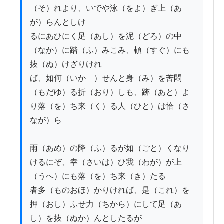
（そ）れより、いでや泳（をよ）ぎ上（あ
が）らんとしけ

るにあひにく足（あし）を泥（どろ）の中
（なか）に踏（ふ）みこみ、頓（すぐ）にも
抜（ぬ）けざりけれ

ば、如何（いかゝ）せんと身（み）を苦悶
（もだゆ）る折（おり）しも、跡（あと）よ
り落（を）ち来（く）る人（ひと）は恰（さ
なが）ら

雨（あめ）の降（ふ）るが如（ごと）くなり
けるにぞ、幸（さいは）ひ我（わが）が上
（うへ）にも落（を）ち来（き）たる

者多（ものおほ）かりければ、是（これ）を
押（おし）ふせ力（ちから）にして足（あ
し）を抜（ぬか）んとしたるが
