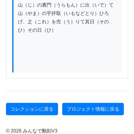
山（じ）の裏門（うらもん）に出（いで）て
山（やま）の芋抔取（いもなどとり）ひろ
げ、之（これ）を売（う）りて其日（その
ひ）その日（ひ）

コレクションに戻る
プロジェクト情報に戻る
© 2026 みんなで翻刻V3