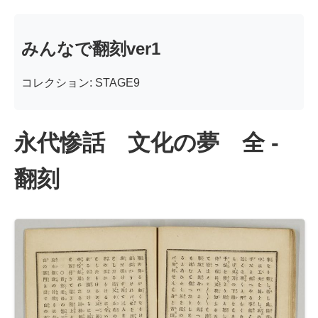
みんなで翻刻ver1
コレクション: STAGE9
永代惨話 文化の夢 全 -
翻刻