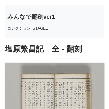
みんなで翻刻ver1
コレクション: STAGE1
塩原繁昌記 全 - 翻刻