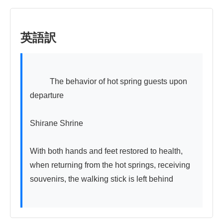
英語訳
          The behavior of hot spring guests upon 
departure

Shirane Shrine

With both hands and feet restored to health, 
when returning from the hot springs, receiving 
souvenirs, the walking stick is left behind
