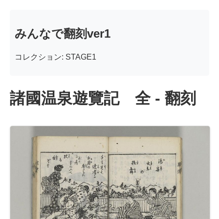
みんなで翻刻ver1
コレクション: STAGE1
諸國温泉遊覽記 全 - 翻刻