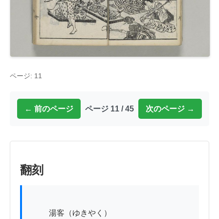
ページ: 11
← 前のページ
ページ 11 / 45
次のページ →
翻刻
          湯客（ゆきやく）
