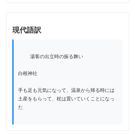
現代語訳
          湯客の出立時の振る舞い

白根神社

手も足も元気になって、温泉から帰る時には
土産をもらって、杖は置いていくことになっ
た
