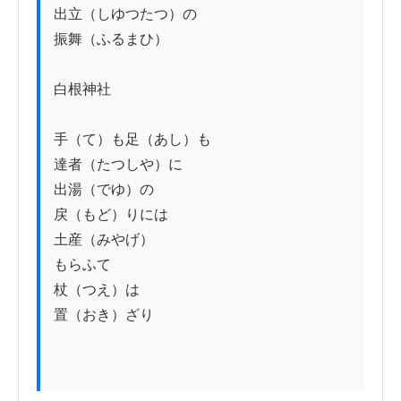
出立（しゆつたつ）の

振舞（ふるまひ）

白根神社

手（て）も足（あし）も

達者（たつしや）に

出湯（でゆ）の

戻（もど）りには

土産（みやげ）

もらふて

杖（つえ）は

置（おき）ざり
