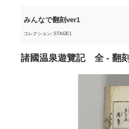
みんなで翻刻ver1
コレクション: STAGE1
諸國温泉遊覽記 全 - 翻