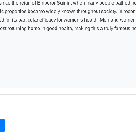
since the reign of Emperor Suinin, when many people bathed here
utic properties became widely known throughout society. In recent
d for its particular efficacy for women's health. Men and women
st returning home in good health, making this a truly famous hot
る