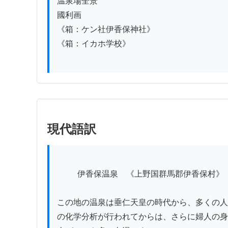
温泉場全景

國利画

《箱：ケン社伊香保神社》

《箱：イカホ学校》

現代語訳
          伊香保温泉　《上野国群馬郡伊香保村》

この地の温泉は垂仁天皇の時代から、多くの人
の化学分析が行われてからは、さらに婦人の身