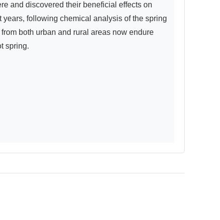
 and discovered their beneficial effects on 
 years, following chemical analysis of the spring 
 from both urban and rural areas now endure 
 spring.
