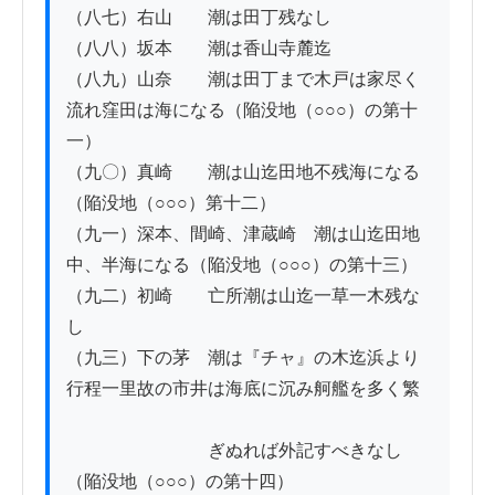
（八七）右山　　潮は田丁残なし

（八八）坂本　　潮は香山寺麓迄

（八九）山奈　　潮は田丁まで木戸は家尽く
流れ窪田は海になる（陥没地（○○○）の第十
一）

（九〇）真崎　　潮は山迄田地不残海になる
（陥没地（○○○）第十二）

（九一）深本、間崎、津蔵崎　潮は山迄田地
中、半海になる（陥没地（○○○）の第十三）

（九二）初崎　　亡所潮は山迄一草一木残な
し

（九三）下の茅　潮は『チャ』の木迄浜より
行程一里故の市井は海底に沉み舸艦を多く繁

　　　　　　　　ぎぬれば外記すべきなし
（陥没地（○○○）の第十四）
