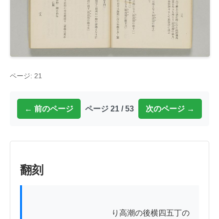
ページ: 21
← 前のページ
ページ 21 / 53
次のページ →
翻刻
          　　　　　　　　り高潮の後横四五丁の