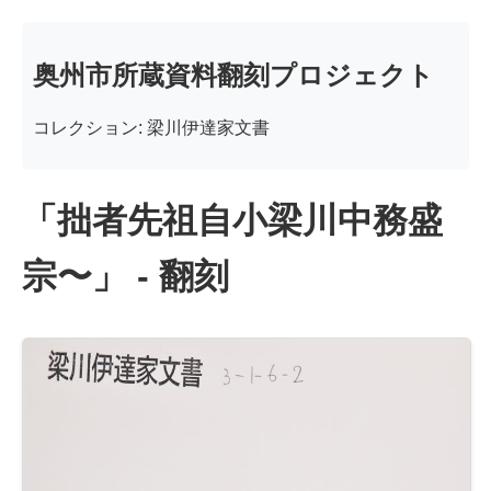
奥州市所蔵資料翻刻プロジェクト
コレクション: 梁川伊達家文書
「拙者先祖自小梁川中務盛
宗〜」 - 翻刻