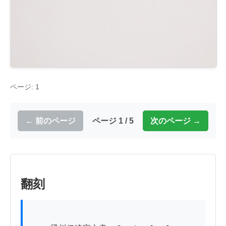
ページ: 1
← 前のページ
ページ 1 / 5
次のページ →
翻刻