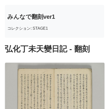
みんなで翻刻ver1
コレクション: STAGE1
弘化丁未天變日記 - 翻刻