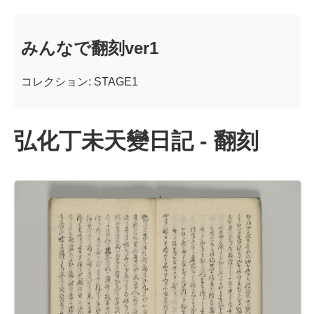
みんなで翻刻ver1
コレクション: STAGE1
弘化丁未天變日記 - 翻刻