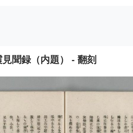
見聞録（内題） - 翻刻