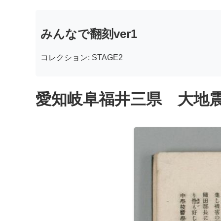
みんなで翻刻ver1
コレクション: STAGE2
愛知岐阜福井三県 大地震