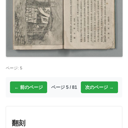
ページ: 5
← 前のページ
ページ 5 / 81
次のページ →
翻刻