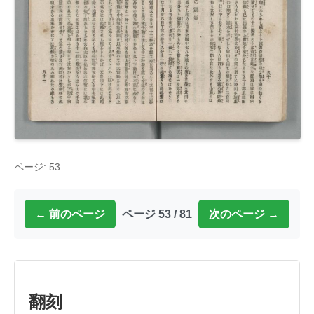
ページ: 53
← 前のページ
ページ 53 / 81
次のページ →
翻刻