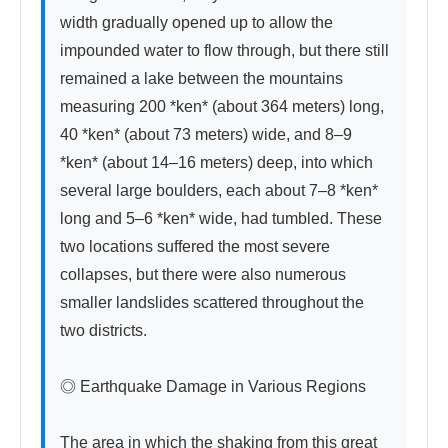
width gradually opened up to allow the 
impounded water to flow through, but there still 
remained a lake between the mountains 
measuring 200 *ken* (about 364 meters) long, 
40 *ken* (about 73 meters) wide, and 8–9 
*ken* (about 14–16 meters) deep, into which 
several large boulders, each about 7–8 *ken* 
long and 5–6 *ken* wide, had tumbled. These 
two locations suffered the most severe 
collapses, but there were also numerous 
smaller landslides scattered throughout the 
two districts.

◎ Earthquake Damage in Various Regions

The area in which the shaking from this great 