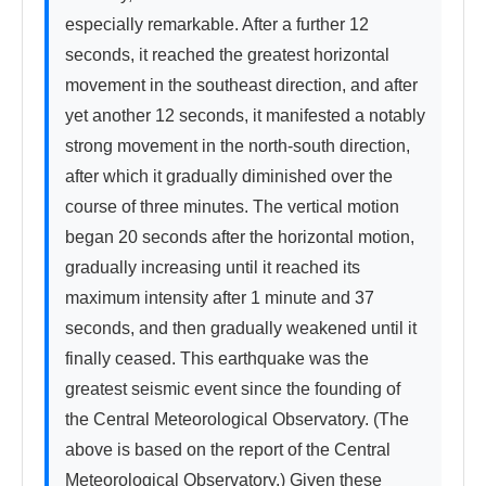
especially remarkable. After a further 12 
seconds, it reached the greatest horizontal 
movement in the southeast direction, and after 
yet another 12 seconds, it manifested a notably 
strong movement in the north-south direction, 
after which it gradually diminished over the 
course of three minutes. The vertical motion 
began 20 seconds after the horizontal motion, 
gradually increasing until it reached its 
maximum intensity after 1 minute and 37 
seconds, and then gradually weakened until it 
finally ceased. This earthquake was the 
greatest seismic event since the founding of 
the Central Meteorological Observatory. (The 
above is based on the report of the Central 
Meteorological Observatory.) Given these 