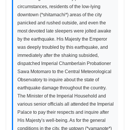
circumstances, residents of the low-lying 
downtown (*shitamachi*) areas of the city 
panicked and rushed outside, and even the 
most devoted late sleepers were jolted awake 
by the earthquake. His Majesty the Emperor 
was deeply troubled by this earthquake, and 
immediately after the shaking subsided, 
dispatched Imperial Chamberlain Probationer 
Sawa Motomaro to the Central Meteorological 
Observatory to inquire about the state of 
earthquake damage throughout the country. 
The Minister of the Imperial Household and 
various senior officials all attended the Imperial 
Palace to pay their respects and inquire after 
His Majesty's well-being. As for the general 
conditions in the city, the uptown (*yamanote*) 