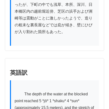
ったが、下町の中でも浅草、本所、深川、日
本橋区内の越前堀近傍、芝区の浜手および洲
崎等は震動がことに激しかったようで、造り
の粗末な裏長屋などでは庇が傾き、壁にひび
が入り割れた箇所もあった。

英語訳
          The depth of the water at the blocked 
point reached 5 *jō* 1 *shaku* 4 *sun* 
(approximately 15.5 meters), and the stretch of 