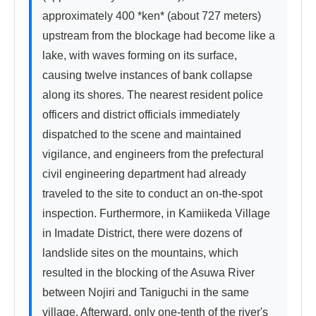
approximately 400 *ken* (about 727 meters) 
upstream from the blockage had become like a 
lake, with waves forming on its surface, 
causing twelve instances of bank collapse 
along its shores. The nearest resident police 
officers and district officials immediately 
dispatched to the scene and maintained 
vigilance, and engineers from the prefectural 
civil engineering department had already 
traveled to the site to conduct an on-the-spot 
inspection. Furthermore, in Kamiikeda Village 
in Imadate District, there were dozens of 
landslide sites on the mountains, which 
resulted in the blocking of the Asuwa River 
between Nojiri and Taniguchi in the same 
village. Afterward, only one-tenth of the river's 