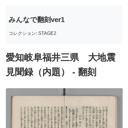
みんなで翻刻ver1
コレクション: STAGE2
愛知岐阜福井三県 大地震
見聞録（内題） - 翻刻