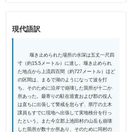
現代語訳
          堰き止められた場所の水深は五丈一尺四
寸（約15.5メートル）に達し、堰き止められ
た地点から上流四百間（約727メートル）ほど
の区間は、まるで湖のようになって波を打
ち、そのために沿岸で崩壊した箇所が十二か
所あった。最寄りの駐在巡査および郡の役人
は直ちに出張して警戒を怠らず、県庁の土木
課員もすでに現地へ出張して実地検分を行っ
たという。また今立郡上池田村の山岳も崩壊
した箇所が数十か所あり、そのために同村の