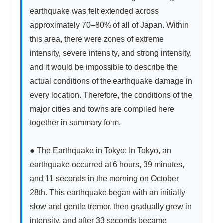
earthquake was felt extended across 
approximately 70–80% of all of Japan. Within 
this area, there were zones of extreme 
intensity, severe intensity, and strong intensity, 
and it would be impossible to describe the 
actual conditions of the earthquake damage in 
every location. Therefore, the conditions of the 
major cities and towns are compiled here 
together in summary form.

● The Earthquake in Tokyo: In Tokyo, an 
earthquake occurred at 6 hours, 39 minutes, 
and 11 seconds in the morning on October 
28th. This earthquake began with an initially 
slow and gentle tremor, then gradually grew in 
intensity, and after 33 seconds became 