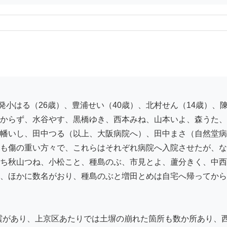
からず、水谷やす、黒橋ゆき、西本みね、山本いよ、森うた、
幡いし、田中つる（以上、大阪病院へ）、田中まさ（自然堂病
も傷の重い方々で、これらはそれぞれ病院へ入院させたが、な
ち秋山つね、小松こと、種島のぶ、市見とよ、蘆分きく、中西
、ほかに数名がおり、種島のぶと増田とめは自宅へ帰ってから
地震があり、上京区あたりでは土塀の崩れた箇所も数か所あり、