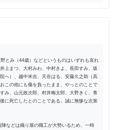
井上まつ、大村みわ、中村きよ、長田すみ、坂
院へ）、越中米吉、天谷はる、安藤久之助（高
おこの他にも傷を負ったまま、やっとのことで
すみ、山元政次郎、村井梅太郎、大野きく、青
後に死亡したとのことである。誠に無惨な次第
西陣などは織り屋の職工が大勢いるため、一時