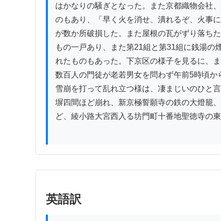
はかなりの騒ぎとなった。また京都織物会社、
のもあり、「早く火を消せ、潰れるぞ、火事に
が数か所破損した。また屋根の瓦がずり落ちた
もの一戸あり、また第21組と第31組に銭湯
れたものもあった。下京区の様子を見るに、ま
数百人の門徒が老若男女を問わず午前5時頃か
雪崩を打って乱れ立つ様は、凄まじいのひと言
塀四間ほど崩れ、新京極誓願寺の鉄の大燈籠、
ど、綾小路大宮西入る坊門町十番地聖徳寺の東
英語訳