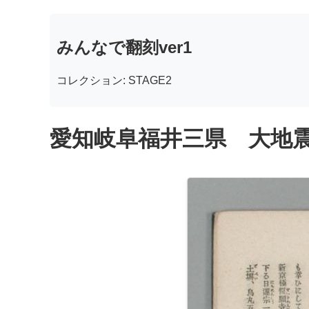
みんなで翻刻ver1
コレクション: STAGE2
愛知岐阜福井三県 大地震