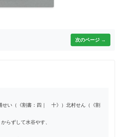
次のページ →
からずして水谷やす、
