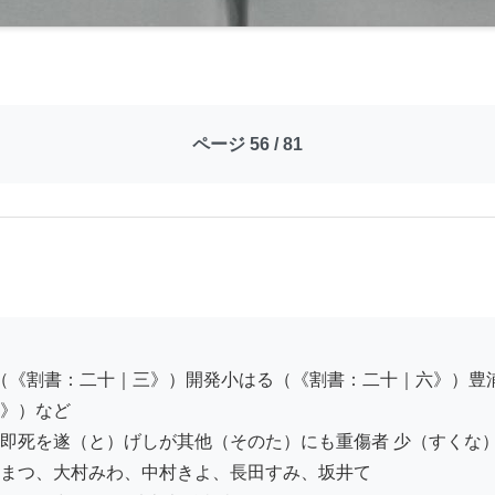
ページ 56 / 81
》）など

即死を遂（と）げしが其他（そのた）にも重傷者 少（すくな）
まつ、大村みわ、中村きよ、長田すみ、坂井て
