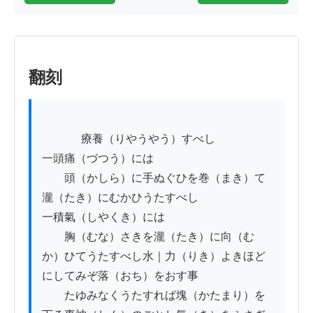
翻刻
          　療養（りやうやう）すべし

一頭痛（づつう）には

　　頭（かしら）に手ぬぐひを巻（まき）て
瀧（たき）にむかひうたすべし

一積氣（しやくき）には

　　胸（むな）さきを瀧（たき）に向（む
か）ひてうたすべし水｜力（りき）よきほど
にしてみぞ落（おち）をおす事

　　たゆみなくうたすれば塊（かたまり）を