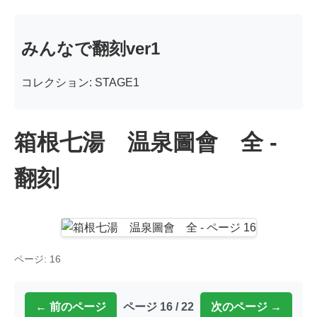
みんなで翻刻ver1
コレクション: STAGE1
箱根七湯 温泉圖會 全 -
翻刻
ページ: 16
← 前のページ
ページ 16 / 22
次のページ →