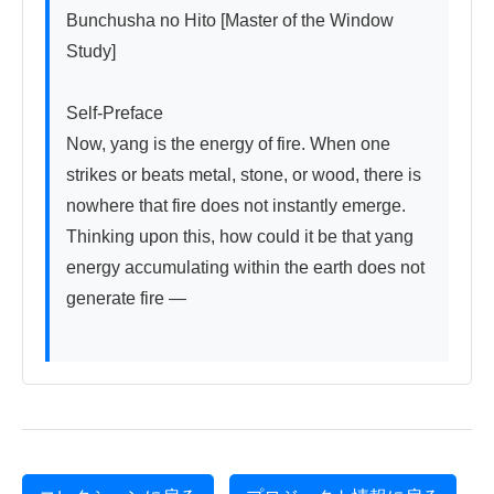
Bunchusha no Hito [Master of the Window 
Study]

Self-Preface

Now, yang is the energy of fire. When one 
strikes or beats metal, stone, or wood, there is 
nowhere that fire does not instantly emerge. 
Thinking upon this, how could it be that yang 
energy accumulating within the earth does not 
generate fire —
