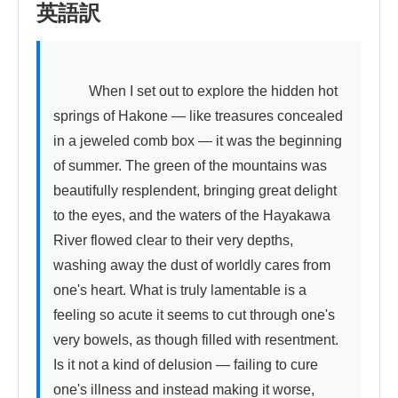
英語訳
          When I set out to explore the hidden hot 
springs of Hakone — like treasures concealed 
in a jeweled comb box — it was the beginning 
of summer. The green of the mountains was 
beautifully resplendent, bringing great delight 
to the eyes, and the waters of the Hayakawa 
River flowed clear to their very depths, 
washing away the dust of worldly cares from 
one's heart. What is truly lamentable is a 
feeling so acute it seems to cut through one's 
very bowels, as though filled with resentment. 
Is it not a kind of delusion — failing to cure 
one's illness and instead making it worse, 