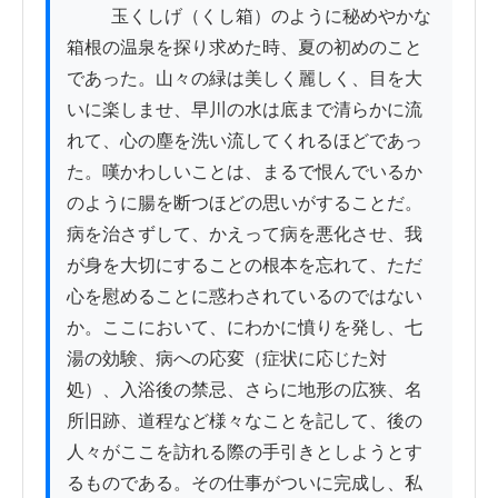
          玉くしげ（くし箱）のように秘めやかな
箱根の温泉を探り求めた時、夏の初めのこと
であった。山々の緑は美しく麗しく、目を大
いに楽しませ、早川の水は底まで清らかに流
れて、心の塵を洗い流してくれるほどであっ
た。嘆かわしいことは、まるで恨んでいるか
のように腸を断つほどの思いがすることだ。
病を治さずして、かえって病を悪化させ、我
が身を大切にすることの根本を忘れて、ただ
心を慰めることに惑わされているのではない
か。ここにおいて、にわかに憤りを発し、七
湯の効験、病への応変（症状に応じた対
処）、入浴後の禁忌、さらに地形の広狭、名
所旧跡、道程など様々なことを記して、後の
人々がここを訪れる際の手引きとしようとす
るものである。その仕事がついに完成し、私