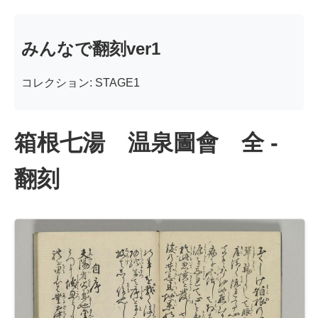
みんなで翻刻ver1
コレクション: STAGE1
箱根七湯 温泉圖會 全 -
翻刻