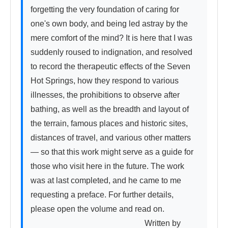
forgetting the very foundation of caring for 
one's own body, and being led astray by the 
mere comfort of the mind? It is here that I was 
suddenly roused to indignation, and resolved 
to record the therapeutic effects of the Seven 
Hot Springs, how they respond to various 
illnesses, the prohibitions to observe after 
bathing, as well as the breadth and layout of 
the terrain, famous places and historic sites, 
distances of travel, and various other matters 
— so that this work might serve as a guide for 
those who visit here in the future. The work 
was at last completed, and he came to me 
requesting a preface. For further details, 
please open the volume and read on.

　　　　　　　　　　　　　　Written by 