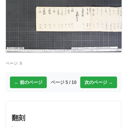
ページ: 5
← 前のページ
ページ 5 / 10
次のページ →
翻刻