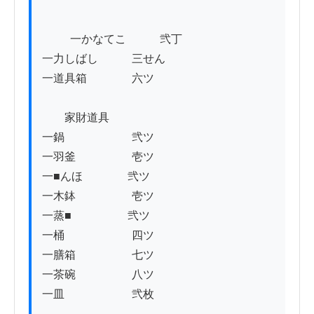
          一かなてこ　　　弐丁

一力しばし　　　三せん

一道具箱　　　　六ツ

　　家財道具

一鍋　　　　　　弐ツ

一羽釜　　　　　壱ツ

一■んほ　　　　弐ツ

一木鉢　　　　　壱ツ

一蒸■　　　　　弐ツ

一桶　　　　　　四ツ

一膳箱　　　　　七ツ

一茶碗　　　　　八ツ

一皿　　　　　　弐枚
