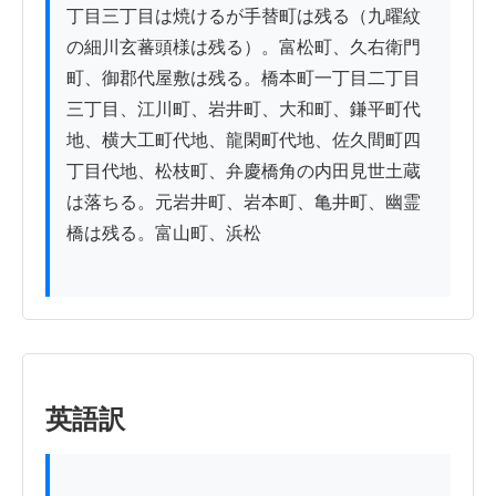
丁目三丁目は焼けるが手替町は残る（九曜紋
の細川玄蕃頭様は残る）。富松町、久右衛門
町、御郡代屋敷は残る。橋本町一丁目二丁目
三丁目、江川町、岩井町、大和町、鎌平町代
地、横大工町代地、龍閑町代地、佐久間町四
丁目代地、松枝町、弁慶橋角の内田見世土蔵
は落ちる。元岩井町、岩本町、亀井町、幽霊
橋は残る。富山町、浜松

英語訳