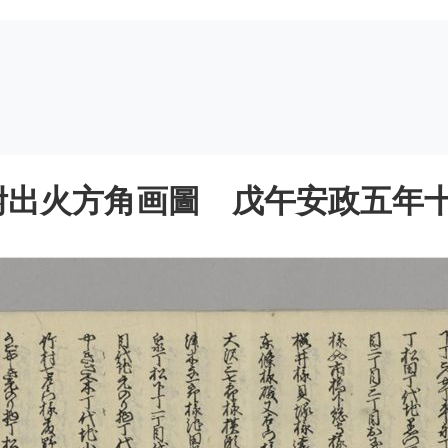
出火方角画圖 戊午安政五年十一