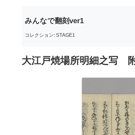
みんなで翻刻ver1
コレクション: STAGE1
大江戸焼場所明細之写 附