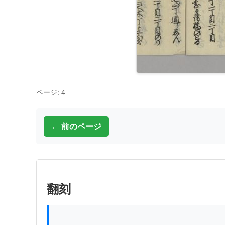
ページ: 4
← 前のページ
翻刻