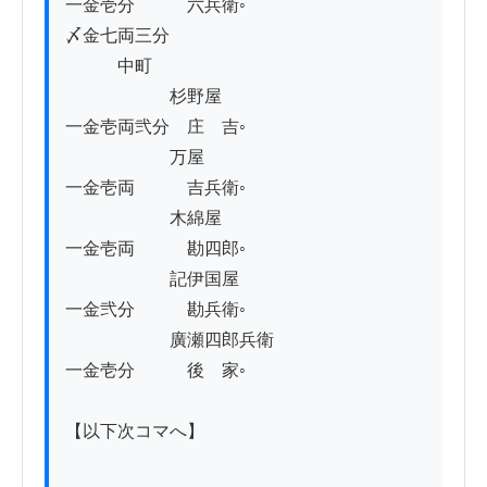
一金壱分　　　六兵衛◦　

〆金七両三分

　　　中町

　　　　　　杉野屋

一金壱両弐分　庄　吉◦

　　　　　　万屋

一金壱両　　　吉兵衛◦

　　　　　　木綿屋　

一金壱両　　　勘四郎◦

　　　　　　記伊国屋

一金弐分　　　勘兵衛◦

　　　　　　廣瀬四郎兵衛　

一金壱分　　　後　家◦

【以下次コマへ】　　　　　
