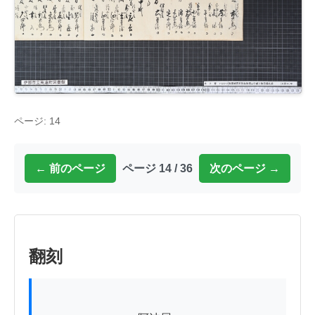
ページ: 14
← 前のページ
ページ 14 / 36
次のページ →
翻刻