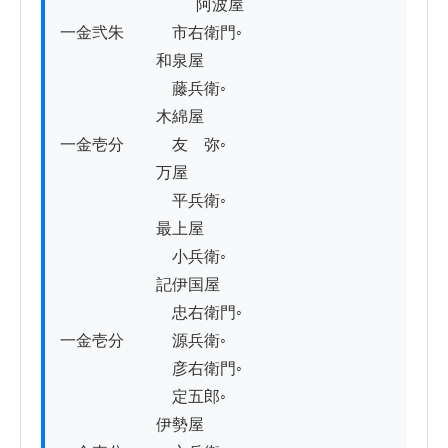
          　　　　　　阿波屋

一金弐朱　　　市右衛門◦

　　　　　　和泉屋

　　　　　　　藤兵衛◦

　　　　　　木綿屋

一金壱分　　　友　弥◦

　　　　　　万屋

　　　　　　　平兵衛◦

　　　　　　最上屋

　　　　　　　小兵衛◦

　　　　　　記伊国屋

　　　　　　　忠右衛門◦

一金壱分　　　源兵衛◦

　　　　　　　彦右衛門◦

　　　　　　　定五郎◦

　　　　　　伊勢屋
