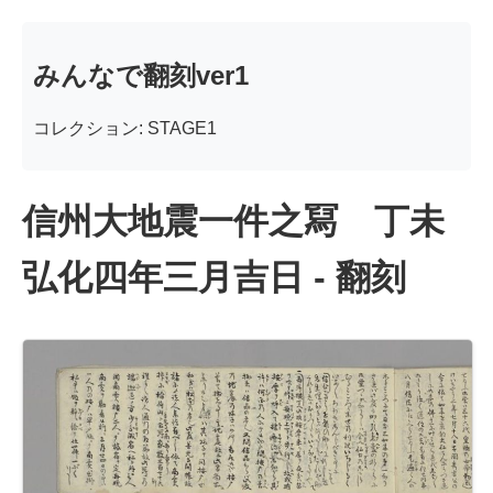
みんなで翻刻ver1
コレクション: STAGE1
信州大地震一件之冩 丁未
弘化四年三月吉日 - 翻刻