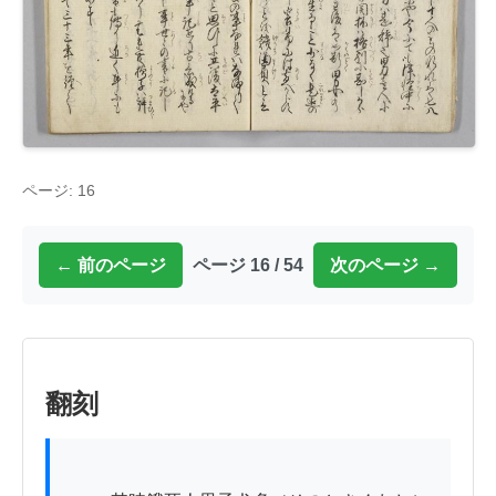
ページ: 16
← 前のページ
ページ 16 / 54
次のページ →
翻刻