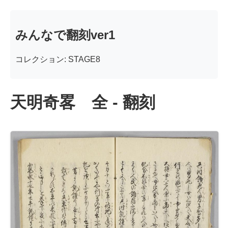
みんなで翻刻ver1
コレクション: STAGE8
天明奇畧 全 - 翻刻