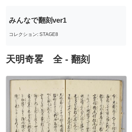
みんなで翻刻ver1
コレクション: STAGE8
天明奇畧 全 - 翻刻