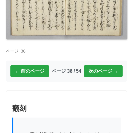
ページ: 36
← 前のページ
ページ 36 / 54
次のページ →
翻刻