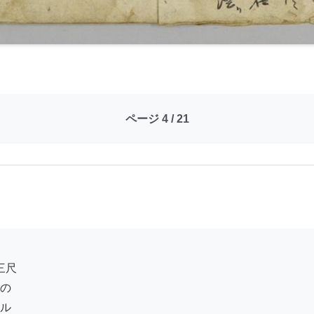
ページ 4 / 21
の

ル
