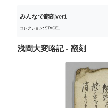
みんなで翻刻ver1
コレクション: STAGE1
浅間大変略記 - 翻刻