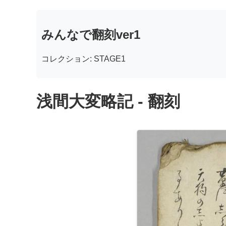
みんなで翻刻ver1
コレクション: STAGE1
浅間大変略記 - 翻刻