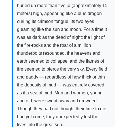
hurled up more than five jō (approximately 15 
meters) high, appearing like a blue dragon 
curling its crimson tongue, its two eyes 
gleaming like the sun and moon. For a time it 
was as dark as the dead of night; the light of 
the fire-rocks and the roar of a million 
thunderbolts resounded, the heavens and 
earth seemed to collapse, and the flames of 
fire seemed to pierce the very sky. Every field 
and paddy — regardless of how thick or thin 
the deposits of mud — was entirely covered, 
as if a sea of mud. Men and women, young 
and old, were swept away and drowned. 
Though they had not thought their time to die 
had yet come, they unexpectedly lost their 
lives into the great sea...
