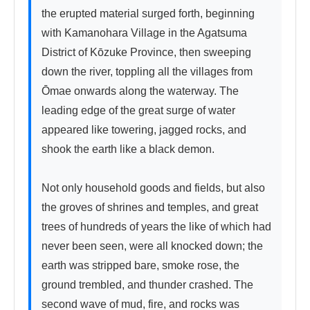
the erupted material surged forth, beginning 
with Kamanohara Village in the Agatsuma 
District of Kōzuke Province, then sweeping 
down the river, toppling all the villages from 
Ōmae onwards along the waterway. The 
leading edge of the great surge of water 
appeared like towering, jagged rocks, and 
shook the earth like a black demon.

Not only household goods and fields, but also 
the groves of shrines and temples, and great 
trees of hundreds of years the like of which had 
never been seen, were all knocked down; the 
earth was stripped bare, smoke rose, the 
ground trembled, and thunder crashed. The 
second wave of mud, fire, and rocks was 