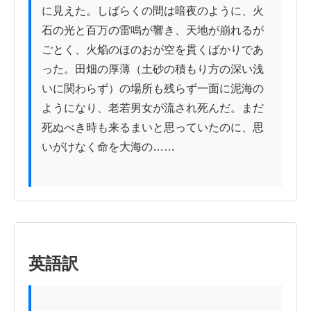
に見えた。しばらくの間は暗夜のように、火
石の光と百万の雷鳴が響き、天地が崩れるが
ごとく、火焔のほのおが空を貫くばかりであ
った。田畑の厚薄（土砂の積もり方の深い浅
いに関わらず）の場所も残らず一面に泥海の
ようになり、老若男女が流され死んだ。まだ
死ぬべき時も来るまいと思っていたのに、思
いがけなく命を大海の……

英語訳