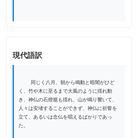
現代語訳
          同じく八月、朝から鳴動と暗闇がひど
く、竹や木に至るまで大風のように揺れ動
き、神仏の石燈籠も揺れ、山が鳴り響いて、
人々は安堵することができず、神仏に祈誓を
立て、あるいは念仏を唱えるばかりであっ
た。
