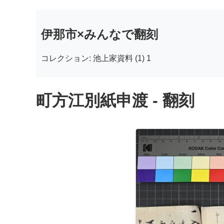
伊那市×みんなで翻刻
コレクション: 池上家資料 (1) 1
町方江別紙申渡 - 翻刻