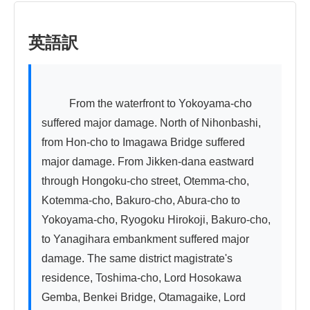
英語訳
          From the waterfront to Yokoyama-cho 
suffered major damage. North of Nihonbashi, 
from Hon-cho to Imagawa Bridge suffered 
major damage. From Jikken-dana eastward 
through Hongoku-cho street, Otemma-cho, 
Kotemma-cho, Bakuro-cho, Abura-cho to 
Yokoyama-cho, Ryogoku Hirokoji, Bakuro-cho, 
to Yanagihara embankment suffered major 
damage. The same district magistrate's 
residence, Toshima-cho, Lord Hosokawa 
Gemba, Benkei Bridge, Otamagaike, Lord 