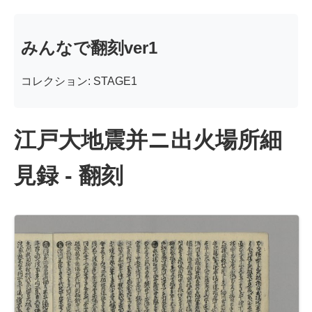
みんなで翻刻ver1
コレクション: STAGE1
江戸大地震并ニ出火場所細
見録 - 翻刻