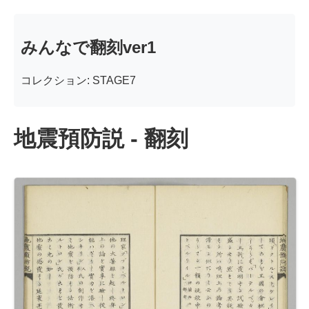
みんなで翻刻ver1
コレクション: STAGE7
地震預防説 - 翻刻