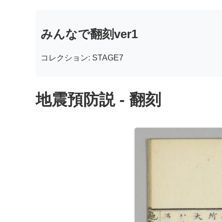
みんなで翻刻ver1
コレクション: STAGE7
地震預防説 - 翻刻