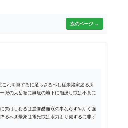
次のページ →
一脈の大岳頓に無底の地下に陥没し或は不意に
に失はしむるは豈惨酷痛哀の事ならすや斯く強
怖るへき景象は電光或は水力より発するに非ず