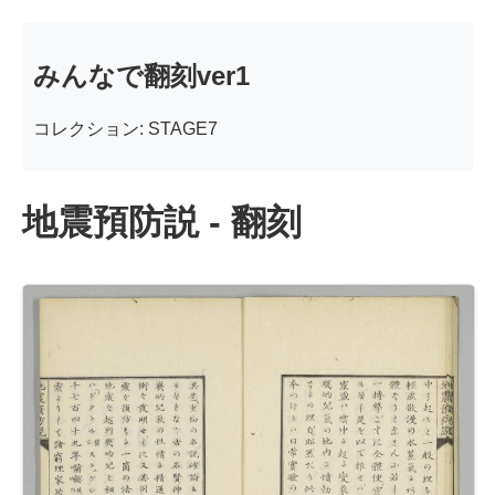
みんなで翻刻ver1
コレクション: STAGE7
地震預防説 - 翻刻