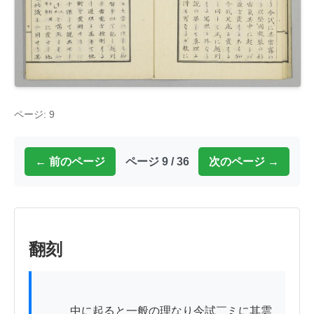
ページ: 9
← 前のページ
ページ 9 / 36
次のページ →
翻刻
          中に起ると一般の理なり今試￣ミに其雲