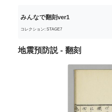
みんなで翻刻ver1
コレクション: STAGE7
地震預防説 - 翻刻