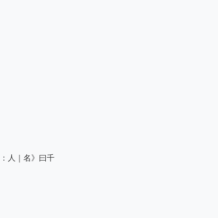
：人｜名》曰千
