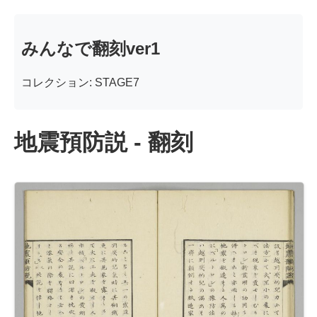
みんなで翻刻ver1
コレクション: STAGE7
地震預防説 - 翻刻