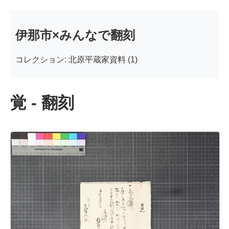
伊那市×みんなで翻刻
コレクション: 北原平蔵家資料 (1)
覚 - 翻刻