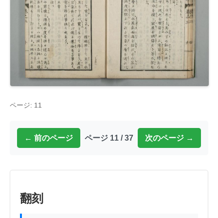
ページ: 11
← 前のページ
ページ 11 / 37
次のページ →
翻刻