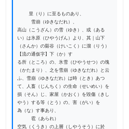
          里（り）に至るものあり、

　　　雪崩（ゆきなだれ）、

高山（こうざん）の雪（ゆき）、或（ある
い）は氷原（ひやうげん）より、其｜山下
（さんか）の谿谷（けいこく）に溜（りう）
【流の通仮字】下（か）す

る所（ところ）の、氷雪（ひやうせつ）の塊
（かたまり）、之を雪崩（ゆきなだれ）と云
ふ、雪崩（ゆきなだれ）は時（とき）あつ

て、人畜（じんちく）の生命（せいめい）を
損（そん）じ、家屋（かおく）を毀傷（きし
やう）する等（とう）の、害（がい）を

為（な）す事あり、

　　　雹（あられ）

空気（くうき）の上層（しやうそう）に於