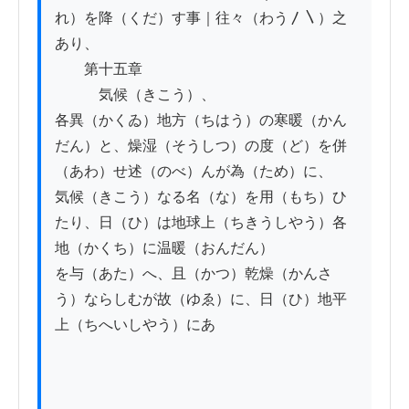
れ）を降（くだ）す事｜往々（わう〳〵）之
あり、

　　第十五章

　　　気候（きこう）、

各異（かくゐ）地方（ちはう）の寒暖（かん
だん）と、燥湿（そうしつ）の度（ど）を併
（あわ）せ述（のべ）んが為（ため）に、

気候（きこう）なる名（な）を用（もち）ひ
たり、日（ひ）は地球上（ちきうしやう）各
地（かくち）に温暖（おんだん）

を与（あた）へ、且（かつ）乾燥（かんさ
う）ならしむが故（ゆゑ）に、日（ひ）地平
上（ちへいしやう）にあ
