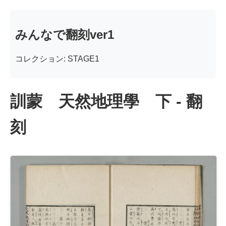
みんなで翻刻ver1
コレクション: STAGE1
訓蒙 天然地理學 下 - 翻
刻