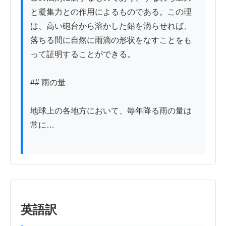
と凝集力との作用によるものである。この理
は、高い砲台から溶かした鉛を滴らせれば、
落ちる間に自然に雨滴の形状をなすことをも
って証明することができる。

## 雨の量

地球上の各地方において、毎年降る雨の量は
常に…

英語訳