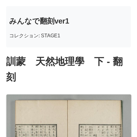
みんなで翻刻ver1
コレクション: STAGE1
訓蒙 天然地理學 下 - 翻
刻