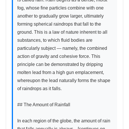
fog, whose fine particles combine with one 
another to gradually grow larger, ultimately 
forming spherical raindrops that fall to the 
ground. This is a law of nature inherent to all 
substances, to which fluid bodies are 
particularly subject — namely, the combined 
action of gravity and cohesive force. This 
principle can be demonstrated by dripping 
molten lead from a high gun emplacement, 
whereupon the lead naturally forms the shape 
of raindrops as it falls.

## The Amount of Rainfall

In each region of the globe, the amount of rain 
that falls annually is always... [continues on 