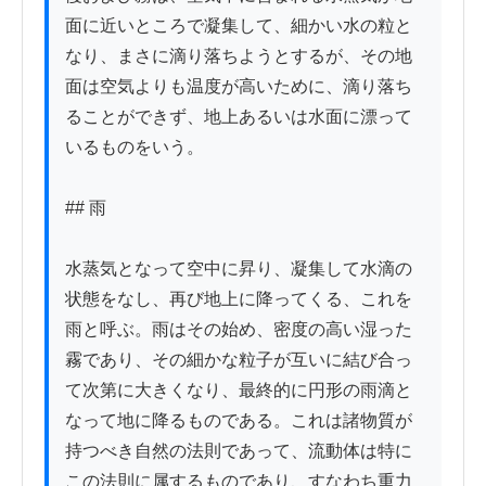
面に近いところで凝集して、細かい水の粒と
なり、まさに滴り落ちようとするが、その地
面は空気よりも温度が高いために、滴り落ち
ることができず、地上あるいは水面に漂って
いるものをいう。

## 雨

水蒸気となって空中に昇り、凝集して水滴の
状態をなし、再び地上に降ってくる、これを
雨と呼ぶ。雨はその始め、密度の高い湿った
霧であり、その細かな粒子が互いに結び合っ
て次第に大きくなり、最終的に円形の雨滴と
なって地に降るものである。これは諸物質が
持つべき自然の法則であって、流動体は特に
この法則に属するものであり、すなわち重力