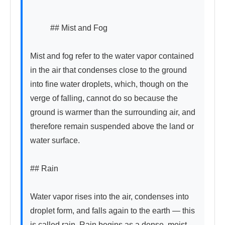
          ## Mist and Fog

Mist and fog refer to the water vapor contained 
in the air that condenses close to the ground 
into fine water droplets, which, though on the 
verge of falling, cannot do so because the 
ground is warmer than the surrounding air, and 
therefore remain suspended above the land or 
water surface.

## Rain

Water vapor rises into the air, condenses into 
droplet form, and falls again to the earth — this 
is called rain. Rain begins as a dense, moist 